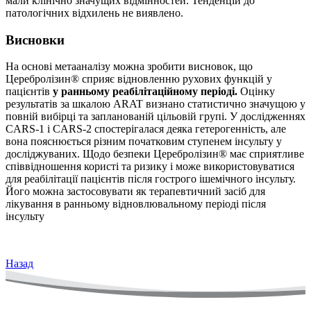
мали клінічно значущих відмінностей. Тенденцій до
патологічних відхилень не виявлено.
Висновки
На основі метааналізу можна зробити висновок, що
Церебролізин® сприяє відновленню рухових функцій у
пацієнтів
у ранньому реабілітаційному періоді.
Оцінку
результатів за шкалою ARAT визнано статистично значущою у
повній вибірці та запланованій цільовій групі. У дослідженнях
CARS-1 і CARS-2 спостерігалася деяка гетерогенність, але
вона пояснюється різним початковим ступенем інсульту у
досліджуваних. Щодо безпеки Церебролізин® має сприятливе
співвідношення користі та ризику і може використовуватися
для реабілітації пацієнтів після гострого ішемічного інсульту.
Його можна застосовувати як терапевтичний засіб для
лікування в ранньому відновлювальному періоді після
інсульту
Назад