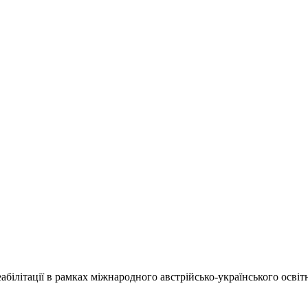
абілітації в рамках міжнародного австрійсько-українського осв