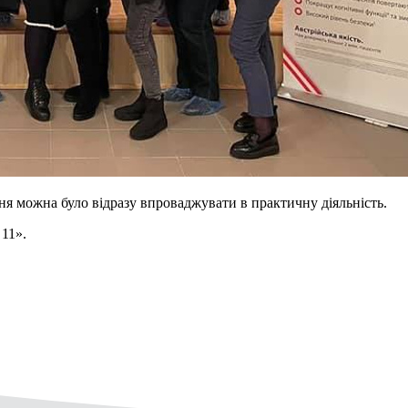
я можна було відразу впроваджувати в практичну діяльність.
 11».