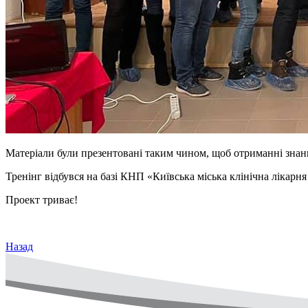
Матеріали були презентовані таким чином, щоб отриманні знанн
Тренінг відбувся на базі КНП «Київська міська клінічна лікарня
Проект триває!
Назад