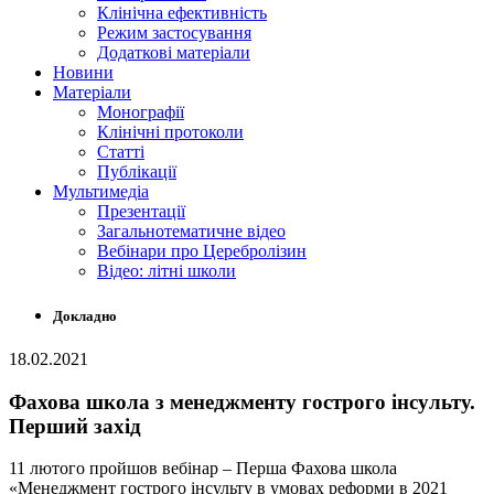
Клінічна ефективність
Режим застосування
Додаткові матеріали
Новини
Матеріали
Монографії
Клінічні протоколи
Статті
Публікації
Мультимедіа
Презентації
Загальнотематичне відео
Вебінари про Церебролізин
Відео: літні школи
Докладно
18.02.2021
Фахова школа з менеджменту гострого інсульту.
Перший захід
11 лютого пройшов вебінар – Перша Фахова школа
«Менеджмент гострого інсульту в умовах реформи в 2021