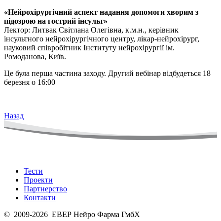
«Нейрохірургічний аспект надання допомоги хворим з
підозрою на гострий інсульт»
Лектор: Литвак Світлана Олегівна, к.м.н., керівник
інсультного нейрохірургічного центру, лікар-нейрохірург,
науковий співробітник Інституту нейрохірургії ім.
Ромоданова, Київ.
Це була перша частина заходу. Другий вебінар відбудеться 18
березня о 16:00
Назад
Тести
Проекти
Партнерство
Контакти
© 2009-2026 ЕВЕР Нейро Фарма ГмбХ